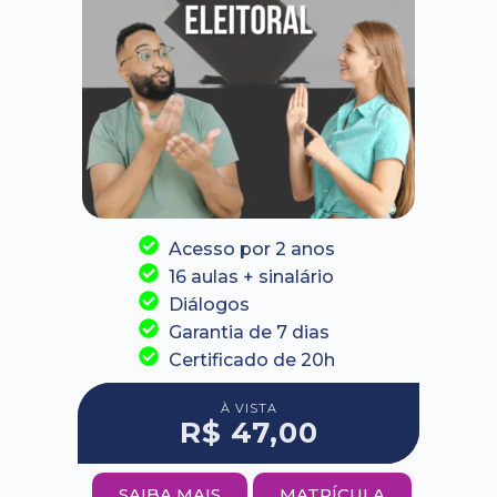
Acesso por 2 anos
16 aulas + sinalário
Diálogos
Garantia de 7 dias
Certificado de 20h
À VISTA
R$ 47,00
SAIBA MAIS
MATRÍCULA