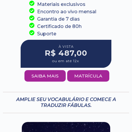
Materiais exclusivos
Encontro ao vivo mensal
Garantia de 7 dias
Certificado de 80h
Suporte
À VISTA
R$ 487,00
ou em até 12x
SAIBA MAIS
MATRÍCULA
AMPLIE SEU VOCABULÁRIO E COMECE A
TRADUZIR FÁBULAS.