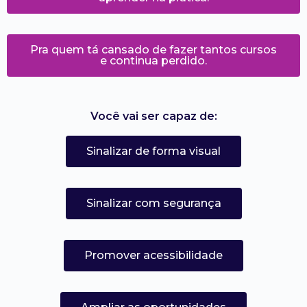
Pra quem tá cansado de fazer tantos cursos
e continua perdido.
Você vai ser capaz de:
Sinalizar de forma visual
Sinalizar com segurança
Promover acessibilidade