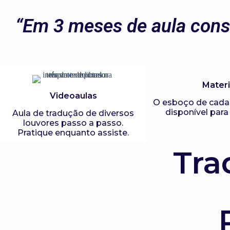
“Em 3 meses de aula conse
Materi
Videoaulas
O esboço de cada 
disponível par
Aula de tradução de diversos
louvores passo a passo.
Pratique enquanto assiste.
Tra