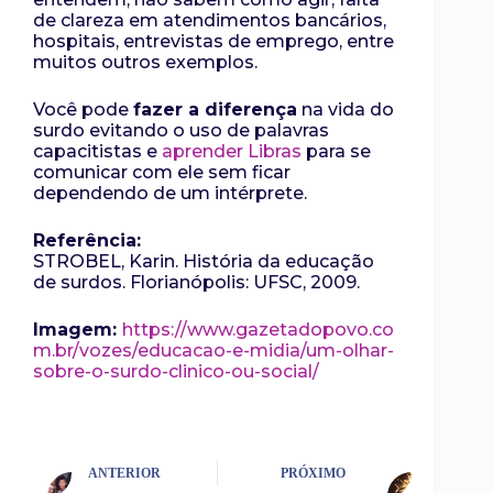
de clareza em atendimentos bancários,
hospitais, entrevistas de emprego, entre
muitos outros exemplos.
Você pode
fazer a diferença
na vida do
surdo evitando o uso de palavras
capacitistas e
aprender Libras
para se
comunicar com ele sem ficar
dependendo de um intérprete.
Referência:
STROBEL, Karin. História da educação
de surdos. Florianópolis: UFSC, 2009.
Imagem:
https://www.gazetadopovo.co
m.br/vozes/educacao-e-midia/um-olhar-
sobre-o-surdo-clinico-ou-social/
ANTERIOR
PRÓXIMO