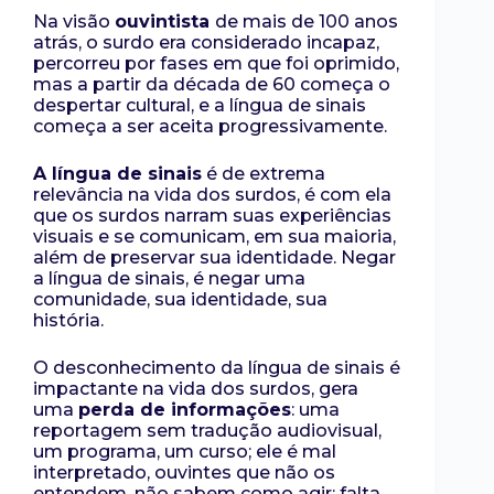
Na visão
ouvintista
de mais de 100 anos
atrás, o surdo era considerado incapaz,
percorreu por fases em que foi oprimido,
mas a partir da década de 60 começa o
despertar cultural, e a língua de sinais
começa a ser aceita progressivamente.
A língua de sinais
é de extrema
relevância na vida dos surdos, é com ela
que os surdos narram suas experiências
visuais e se comunicam, em sua maioria,
além de preservar sua identidade. Negar
a língua de sinais, é negar uma
comunidade, sua identidade, sua
história.
O desconhecimento da língua de sinais é
impactante na vida dos surdos, gera
uma
perda de informações
: uma
reportagem sem tradução audiovisual,
um programa, um curso; ele é mal
interpretado, ouvintes que não os
entendem, não sabem como agir; falta