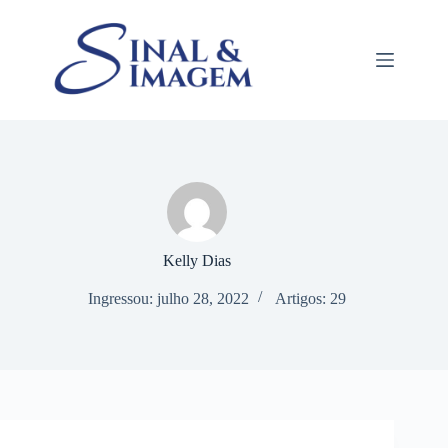
Pular
para
o
conteúdo
Kelly Dias
Ingressou: julho 28, 2022
Artigos: 29