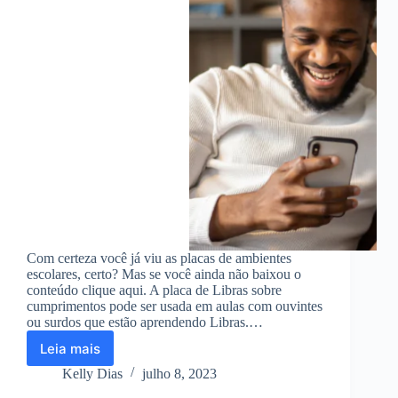
Com certeza você já viu as placas de ambientes
escolares, certo? Mas se você ainda não baixou o
conteúdo clique aqui. A placa de Libras sobre
cumprimentos pode ser usada em aulas com ouvintes
ou surdos que estão aprendendo Libras.…
Leia mais
Placa
de
Kelly Dias
julho 8, 2023
Libras