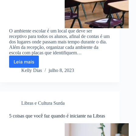
O ambiente escolar é um local que deve ser
receptivo para todos os alunos, afinal de contas é um
dos lugares onde passam mais tempo durante o dia.
Além da recepção, organizar cada ambiente da
escola com placas que identifiquem…
Leia mais
Placas
de
Kelly Dias
julho 8, 2023
Libras
para
ambientes
escolares
Libras e Cultura Surda
5 coisas que você faz quando é iniciante na Libras