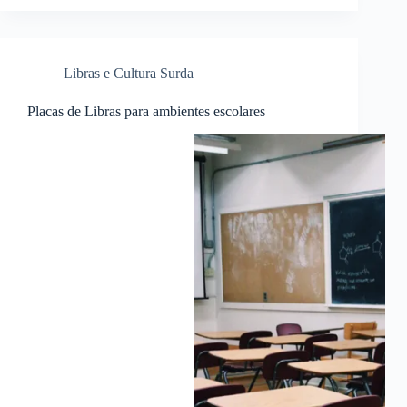
sobre
Cumprimentos
Libras e Cultura Surda
Placas de Libras para ambientes escolares