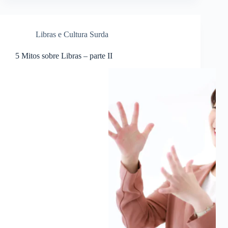
Libras
Libras e Cultura Surda
5 Mitos sobre Libras – parte II