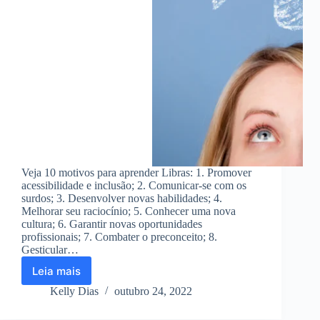
Veja 10 motivos para aprender Libras: 1. Promover
acessibilidade e inclusão; 2. Comunicar-se com os
surdos; 3. Desenvolver novas habilidades; 4.
Melhorar seu raciocínio; 5. Conhecer uma nova
cultura; 6. Garantir novas oportunidades
profissionais; 7. Combater o preconceito; 8.
Gesticular…
Leia mais
10
motivos
Kelly Dias
outubro 24, 2022
para
aprender