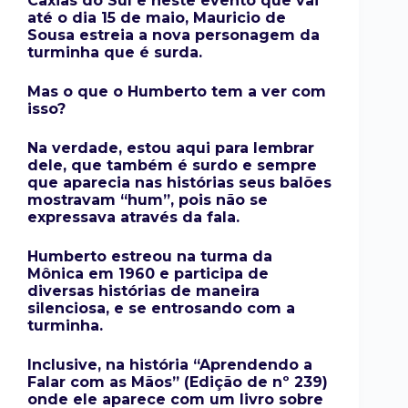
Caxias do Sul e neste evento que vai
até o dia 15 de maio, Mauricio de
Sousa estreia a nova personagem da
turminha que é surda.
Mas o que o Humberto tem a ver com
isso?
Na verdade, estou aqui para lembrar
dele, que também é surdo e sempre
que aparecia nas histórias seus balões
mostravam “hum”, pois não se
expressava através da fala.
Humberto estreou na turma da
Mônica em 1960 e participa de
diversas histórias de maneira
silenciosa, e se entrosando com a
turminha.
Inclusive, na história “Aprendendo a
Falar com as Mãos” (Edição de nº 239)
onde ele aparece com um livro sobre