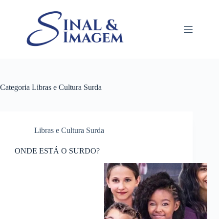
Pular
para
o
conteúdo
Categoria
Libras e Cultura Surda
Libras e Cultura Surda
ONDE ESTÁ O SURDO?