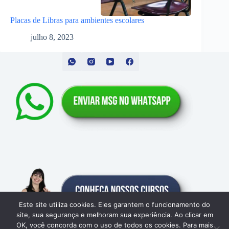
Placas de Libras para ambientes escolares
julho 8, 2023
Este site utiliza cookies. Eles garantem o funcionamento do
site, sua segurança e melhoram sua experiência. Ao clicar em
OK, você concorda com o uso de todos os cookies. Para mais