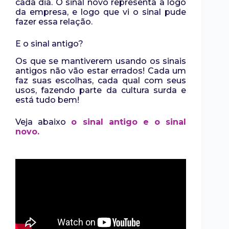
cada dia. O sinal novo representa a logo
da empresa, e logo que vi o sinal pude
fazer essa relação.
E o sinal antigo?
Os que se mantiverem usando os sinais
antigos não vão estar errados! Cada um
faz suas escolhas, cada qual com seus
usos, fazendo parte da cultura surda e
está tudo bem!
Veja abaixo
o sinal antigo e o sinal
novo.