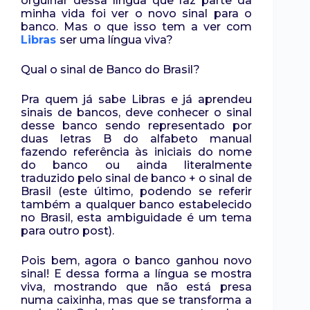
orgulhar dessa língua que faz parte da
minha vida foi ver o novo sinal para o
banco.
Mas o que isso tem a ver com
Libras
ser uma língua viva?
Qual o sinal de Banco do Brasil?
Pra quem já sabe Libras e já aprendeu
sinais de bancos, deve conhecer o sinal
desse banco sendo representado por
duas letras B do alfabeto manual
fazendo referência às iniciais do nome
do banco ou ainda literalmente
traduzido pelo sinal de banco + o sinal de
Brasil (este último, podendo se referir
também a qualquer banco estabelecido
no Brasil, esta ambiguidade é um tema
para outro post).
Pois bem, agora o banco ganhou novo
sinal! E dessa forma a língua se mostra
viva, mostrando que não está presa
numa caixinha, mas que se transforma a