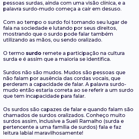
pessoas surdas, ainda com uma visão clínica, e a
palavra surdo-mudo começa a cair em desuso.
Com ao tempo o surdo foi tomando seu lugar de
fala na sociedade e lutando por seus direitos,
mostrando que o surdo pode falar também
utilizando as mãos, ou sendo oralizado.
O termo
surdo
remete a participação na cultura
surda e é assim que a maioria se identifica.
Surdos não são mudos. Mudos são pessoas que
não falam por ausência das cordas vocais, que
perderam a capacidade de falar. A palavra surdo-
mudo então estaria correta ao se referir a um surdo
que tem incapacidade para falar.
Os surdos são capazes de falar e quando falam são
chamados de surdos oralizados. Conheço muito
surdos assim, inclusive a Sueli Ramalho (surda e
pertencente a uma família de surdos) fala e faz
leitura labial maravilhosamente!