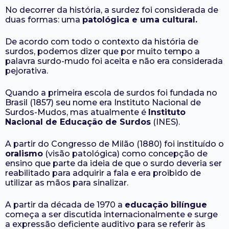
No decorrer da história, a surdez foi considerada de
duas formas: uma
patológica e uma cultural.
De acordo com todo o contexto da história de
surdos, podemos dizer que por muito tempo a
palavra surdo-mudo foi aceita e não era considerada
pejorativa.
Quando a primeira escola de surdos foi fundada no
Brasil (1857) seu nome era Instituto Nacional de
Surdos-Mudos, mas atualmente é
Instituto
Nacional de Educação de Surdos
(INES).
A partir do Congresso de Milão (1880) foi instituído o
oralismo
(visão patológica) como concepção de
ensino que parte da ideia de que o surdo deveria ser
reabilitado para adquirir a fala e era proibido de
utilizar as mãos para sinalizar.
A partir da década de 1970 a
educação bilíngue
começa a ser discutida internacionalmente e surge
a expressão deficiente auditivo para se referir às